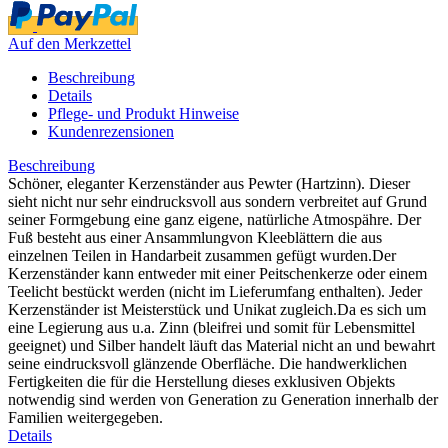
Auf den Merkzettel
Beschreibung
Details
Pflege- und Produkt Hinweise
Kundenrezensionen
Beschreibung
Schöner, eleganter Kerzenständer aus Pewter (Hartzinn). Dieser
sieht nicht nur sehr eindrucksvoll aus sondern verbreitet auf Grund
seiner Formgebung eine ganz eigene, natürliche Atmospähre. Der
Fuß besteht aus einer Ansammlungvon Kleeblättern die aus
einzelnen Teilen in Handarbeit zusammen gefügt wurden.Der
Kerzenständer kann entweder mit einer Peitschenkerze oder einem
Teelicht bestückt werden (nicht im Lieferumfang enthalten). Jeder
Kerzenständer ist Meisterstück und Unikat zugleich.Da es sich um
eine Legierung aus u.a. Zinn (bleifrei und somit für Lebensmittel
geeignet) und Silber handelt läuft das Material nicht an und bewahrt
seine eindrucksvoll glänzende Oberfläche. Die handwerklichen
Fertigkeiten die für die Herstellung dieses exklusiven Objekts
notwendig sind werden von Generation zu Generation innerhalb der
Familien weitergegeben.
Details