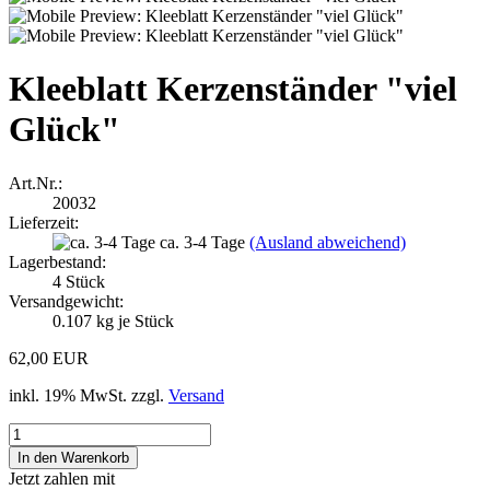
Kleeblatt Kerzenständer "viel
Glück"
Art.Nr.:
20032
Lieferzeit:
ca. 3-4 Tage
(Ausland abweichend)
Lagerbestand:
4
Stück
Versandgewicht:
0.107
kg je Stück
62,00 EUR
inkl. 19% MwSt. zzgl.
Versand
Jetzt zahlen mit