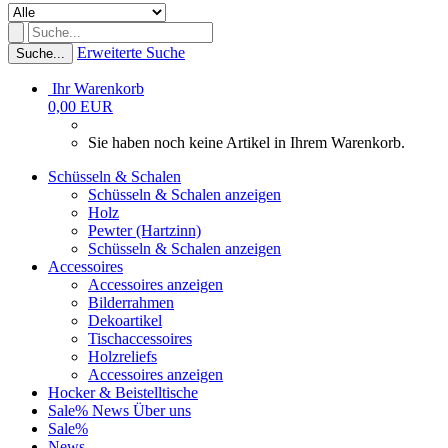
Erweiterte Suche
Suche...
Ihr Warenkorb
0,00 EUR
Sie haben noch keine Artikel in Ihrem Warenkorb.
Schüsseln & Schalen
Schüsseln & Schalen anzeigen
Holz
Pewter (Hartzinn)
Schüsseln & Schalen anzeigen
Accessoires
Accessoires anzeigen
Bilderrahmen
Dekoartikel
Tischaccessoires
Holzreliefs
Accessoires anzeigen
Hocker & Beistelltische
Sale%
News
Über uns
Sale%
News