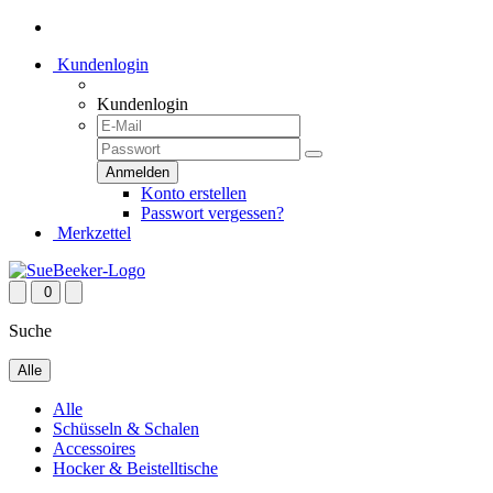
Kundenlogin
Kundenlogin
Konto erstellen
Passwort vergessen?
Merkzettel
0
Suche
Alle
Alle
Schüsseln & Schalen
Accessoires
Hocker & Beistelltische