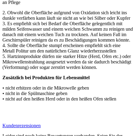
an Pflege
2. Obwohl die Oberfläche aufgrund von Oxidation sich leicht ins
dunkle verfärben kann läuft sie nicht an wie bei Silber oder Kupfer
3. Es empfiehlt sich bei Bedarf die Oberfläche gelegentlich mit
milden Seifenwasser und einem weichen Schwamm zu reinigen und
danach mit einem weichen Tuch zu trocknen. Auf keinen Fall im
Geschirrspüler reinigen da es zu Beschädigungen kommen könnte.
4. Sollte die Oberfläche stumpf erscheinen empfiehlt sich eine
Metall Politur um den natürlichen Glanz wiederherzustellen
5. Hartzinnprodukte dürfen nie starker Hitze (Herd, Ofen etc.) oder
Mikrowellenstrahlung ausgesetzt werden da sie dadurch beschädigt
(Verformung) oder sogar zerstört werden können.
Zusätzlich bei Produkten für Lebensmittel
• nicht erhitzen oder in die Mikrowelle geben
• nicht in die Spülmaschine geben
• nicht auf den heißen Herd oder in den heißen Ofen stellen
Kundenrezensionen
Leider sind noch keine Bewertungen vorhanden. Seien Sie der