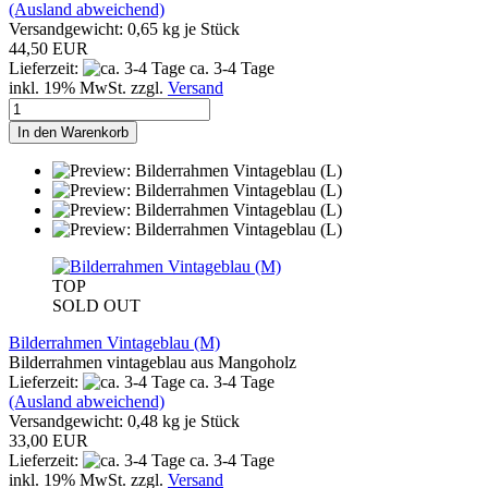
(Ausland abweichend)
Versandgewicht:
0,65
kg je Stück
44,50 EUR
Lieferzeit:
ca. 3-4 Tage
inkl. 19% MwSt. zzgl.
Versand
In den Warenkorb
TOP
SOLD OUT
Bilderrahmen Vintageblau (M)
Bilderrahmen vintageblau aus Mangoholz
Lieferzeit:
ca. 3-4 Tage
(Ausland abweichend)
Versandgewicht:
0,48
kg je Stück
33,00 EUR
Lieferzeit:
ca. 3-4 Tage
inkl. 19% MwSt. zzgl.
Versand