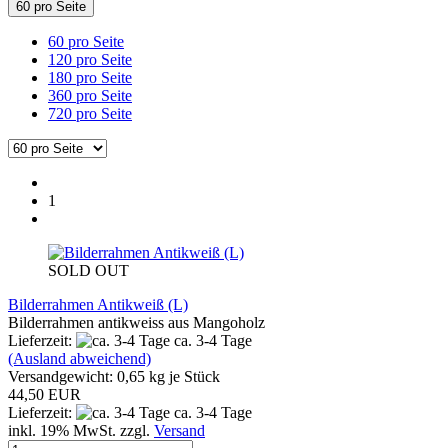
60 pro Seite
60 pro Seite
120 pro Seite
180 pro Seite
360 pro Seite
720 pro Seite
1
SOLD OUT
Bilderrahmen Antikweiß (L)
Bilderrahmen antikweiss aus Mangoholz
Lieferzeit:
ca. 3-4 Tage
(Ausland abweichend)
Versandgewicht:
0,65
kg je Stück
44,50 EUR
Lieferzeit:
ca. 3-4 Tage
inkl. 19% MwSt. zzgl.
Versand