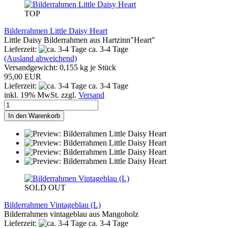
TOP
Bilderrahmen Little Daisy Heart
Little Daisy Bilderrahmen aus Hartzinn"Heart"
Lieferzeit:
ca. 3-4 Tage
(Ausland abweichend)
Versandgewicht:
0,155
kg je Stück
95,00 EUR
Lieferzeit:
ca. 3-4 Tage
inkl. 19% MwSt. zzgl.
Versand
In den Warenkorb
SOLD OUT
Bilderrahmen Vintageblau (L)
Bilderrahmen vintageblau aus Mangoholz
Lieferzeit:
ca. 3-4 Tage