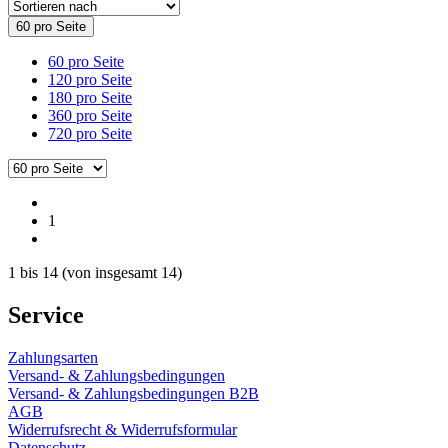
60 pro Seite
60 pro Seite
120 pro Seite
180 pro Seite
360 pro Seite
720 pro Seite
1
1
bis
14
(von insgesamt
14
)
Service
Zahlungsarten
Versand- & Zahlungsbedingungen
Versand- & Zahlungsbedingungen B2B
AGB
Widerrufsrecht & Widerrufsformular
Datenschutz