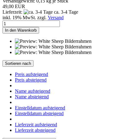
Versandgewicht:
0,15
kg je Stück
49,00 EUR
Lieferzeit:
ca. 3-4 Tage
inkl. 19% MwSt. zzgl.
Versand
In den Warenkorb
Sortieren nach
Preis aufsteigend
Preis absteigend
Name aufsteigend
Name absteigend
Einstelldatum aufsteigend
Einstelldatum absteigend
Lieferzeit aufsteigend
Lieferzeit absteigend