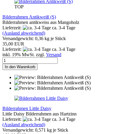
TOP
Bilderrahmen Antikweiß (S)
Bilderrahmen antikweiss aus Mangoholz
Lieferzeit:
ca. 3-4 Tage
(Ausland abweichend)
Versandgewicht:
0,36
kg je Stück
35,00 EUR
Lieferzeit:
ca. 3-4 Tage
inkl. 19% MwSt. zzgl.
Versand
In den Warenkorb
Bilderrahmen Little Daisy
Little Daisy Bilderrahmen aus Hartzinn
Lieferzeit:
ca. 3-4 Tage
(Ausland abweichend)
Versandgewicht:
0,571
kg je Stück