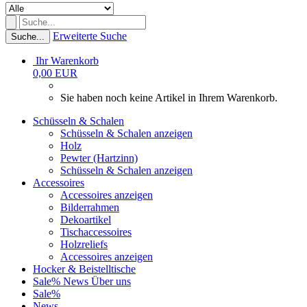
Erweiterte Suche
Suche...
Ihr Warenkorb
0,00 EUR
Sie haben noch keine Artikel in Ihrem Warenkorb.
Schüsseln & Schalen
Schüsseln & Schalen anzeigen
Holz
Pewter (Hartzinn)
Schüsseln & Schalen anzeigen
Accessoires
Accessoires anzeigen
Bilderrahmen
Dekoartikel
Tischaccessoires
Holzreliefs
Accessoires anzeigen
Hocker & Beistelltische
Sale%
News
Über uns
Sale%
News