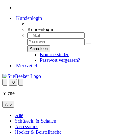
Kundenlogin
Kundenlogin
Konto erstellen
Passwort vergessen?
Merkzettel
0
Suche
Alle
Alle
Schüsseln & Schalen
Accessoires
Hocker & Beistelltische