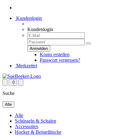
Kundenlogin
Kundenlogin
Konto erstellen
Passwort vergessen?
Merkzettel
0
Suche
Alle
Alle
Schüsseln & Schalen
Accessoires
Hocker & Beistelltische