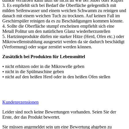
dunkle verfärben kann läuft sie nicht an wie bei Silber oder Kupfer
3. Es empfiehlt sich bei Bedarf die Oberfläche gelegentlich mit
milden Seifenwasser und einem weichen Schwamm zu reinigen und
danach mit einem weichen Tuch zu trocknen. Auf keinen Fall im
Geschirrspüler reinigen da es zu Beschädigungen kommen könnte.
4. Sollte die Oberfläche stumpf erscheinen empfiehlt sich eine
Metall Politur um den natürlichen Glanz wiederherzustellen
5. Hartzinnprodukte dürfen nie starker Hitze (Herd, Ofen etc.) oder
Mikrowellenstrahlung ausgesetzt werden da sie dadurch beschädigt
(Verformung) oder sogar zerstört werden können.
Zusätzlich bei Produkten für Lebensmittel
• nicht erhitzen oder in die Mikrowelle geben
• nicht in die Spülmaschine geben
• nicht auf den heißen Herd oder in den heißen Ofen stellen
Kundenrezensionen
Leider sind noch keine Bewertungen vorhanden. Seien Sie der
Erste, der das Produkt bewertet.
Sie müssen angemeldet sein um eine Bewertung abgeben zu