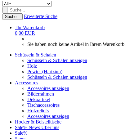
Erweiterte Suche
Suche...
Ihr Warenkorb
0,00 EUR
Sie haben noch keine Artikel in Ihrem Warenkorb.
Schüsseln & Schalen
Schüsseln & Schalen anzeigen
Holz
Pewter (Hartzinn)
Schüsseln & Schalen anzeigen
Accessoires
Accessoires anzeigen
Bilderrahmen
Dekoartikel
Tischaccessoires
Holzreliefs
Accessoires anzeigen
Hocker & Beistelltische
Sale%
News
Über uns
Sale%
News