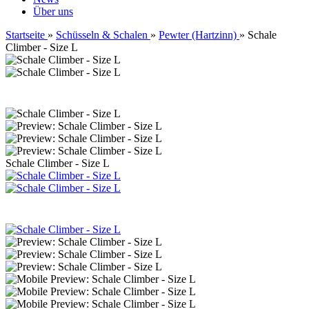
Über uns
Startseite
»
Schüsseln & Schalen
»
Pewter (Hartzinn)
»
Schale
Climber - Size L
Schale Climber - Size L